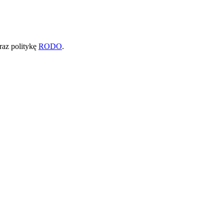
raz politykę
RODO
.