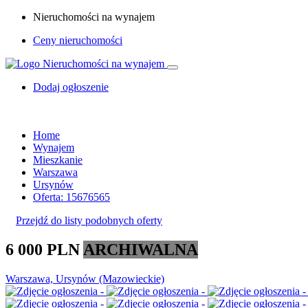
Nieruchomości na wynajem
Ceny nieruchomości
Dodaj ogłoszenie
Home
Wynajem
Mieszkanie
Warszawa
Ursynów
Oferta: 15676565
Przejdź do listy podobnych oferty
6 000 PLN
ARCHIWALNA
Warszawa, Ursynów (Mazowieckie)