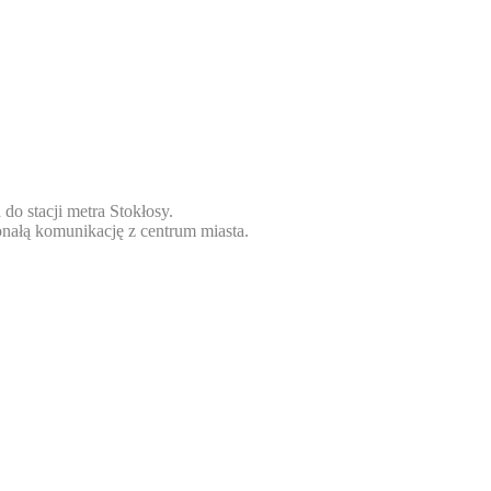
o stacji metra Stokłosy.
onałą komunikację z centrum miasta.