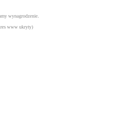
eramy wynagrodzenie.
res www ukryty
)