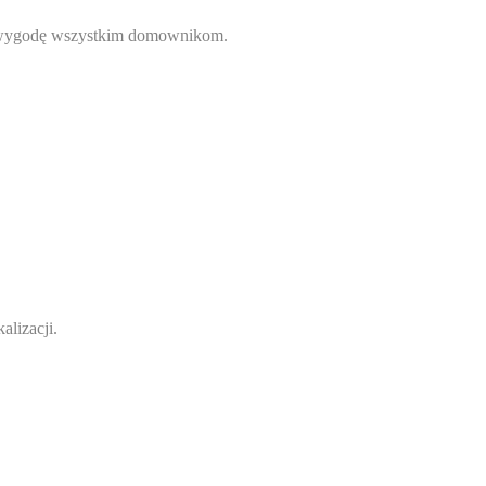
 i wygodę wszystkim domownikom.
alizacji.