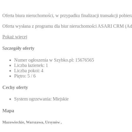
Oferta biura nieruchomości, w przypadku finalizacji transakcji pobi
Oferta wysłana z programu dla biur nieruchomości ASARI CRM (
Ad
Pokaż więcej
Szczegóły oferty
Numer ogłoszenia w Szybko.pl:
15676565
Liczba łazienek:
1
Liczba pokoi:
4
Piętro:
5 / 6
Cechy oferty
System ogrzewania:
Miejskie
Mapa
Mazowieckie, Warszawa, Ursynów ,