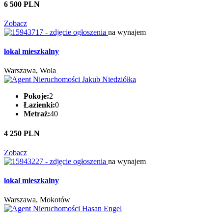
6 500 PLN
Zobacz
na wynajem
lokal mieszkalny
Warszawa, Wola
Pokoje:
2
Łazienki:
0
Metraż:
40
4 250 PLN
Zobacz
na wynajem
lokal mieszkalny
Warszawa, Mokotów