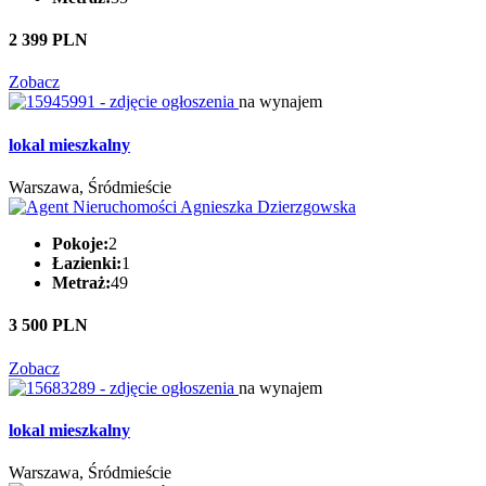
2 399 PLN
Zobacz
na wynajem
lokal mieszkalny
Warszawa, Śródmieście
Pokoje:
2
Łazienki:
1
Metraż:
49
3 500 PLN
Zobacz
na wynajem
lokal mieszkalny
Warszawa, Śródmieście