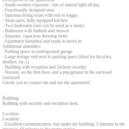
- South-western exposure - lots of natural light all day
- Functionally designed area:
- Spacious living room with exit to loggia
- Semi-open, fully equipped kitchen
- Two bedrooms (one can be used as a study)
- Bathroom with bathtub and shower
- Separate, capacious dressing room
- Apartment furnished and ready to move in
Additional amenities:
- Parking space in underground garage
- Large storage unit next to parking space (ideal for bicycles,
strollers, etc.).)
- Building with reception and 24-hour security
- Nursery on the first floor, and a playground in the enclosed
courtyard
I invite you to contact me and see the apartment!
.
Building:
Building with security and reception desk.
Location:
Location:
- Excellent communication: bus under the building, 5 minutes to the