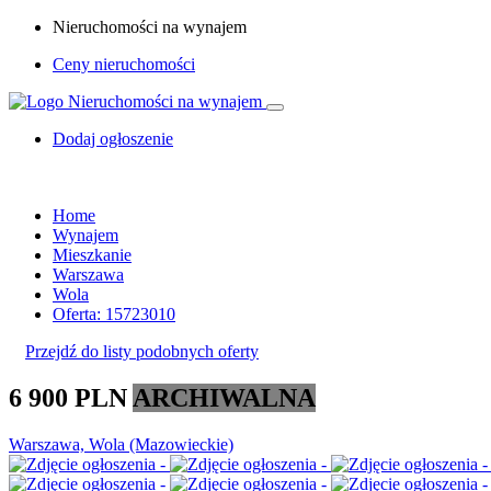
Nieruchomości na wynajem
Ceny nieruchomości
Dodaj ogłoszenie
Home
Wynajem
Mieszkanie
Warszawa
Wola
Oferta: 15723010
Przejdź do listy podobnych oferty
6 900 PLN
ARCHIWALNA
Warszawa, Wola (Mazowieckie)