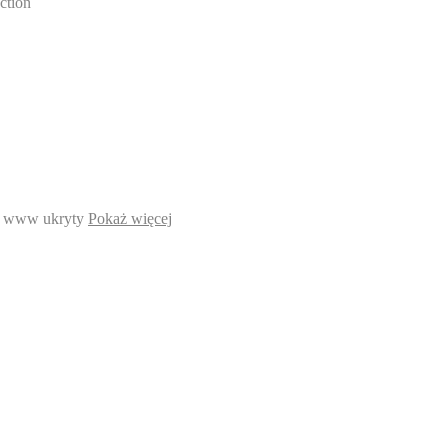
ction
 www ukryty
Pokaż więcej