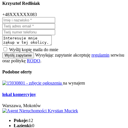
Krzysztof Redlisiak
+48XXXXXX083
Wyślij kopię maila do mnie
Wysyłając zapytanie akceptuję
regulamin
serwisu
Wyślij zapytanie
oraz politykę
RODO
.
Podobne oferty
na wynajem
lokal komercyjny
Warszawa, Mokotów
Pokoje:
12
Łazienki:
0