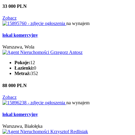
33 000 PLN
Zobacz
na wynajem
lokal komercyjny
Warszawa, Wola
Pokoje:
12
Łazienki:
0
Metraż:
352
88 000 PLN
Zobacz
na wynajem
lokal komercyjny
Warszawa, Białołęka