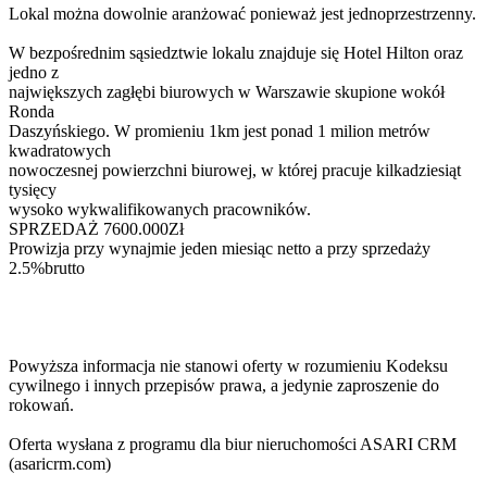
Lokal można dowolnie aranżować ponieważ jest jednoprzestrzenny.
W bezpośrednim sąsiedztwie lokalu znajduje się Hotel Hilton oraz
jedno z
największych zagłębi biurowych w Warszawie skupione wokół
Ronda
Daszyńskiego. W promieniu 1km jest ponad 1 milion metrów
kwadratowych
nowoczesnej powierzchni biurowej, w której pracuje kilkadziesiąt
tysięcy
wysoko wykwalifikowanych pracowników.
SPRZEDAŻ 7600.000Zł
Prowizja przy wynajmie jeden miesiąc netto a przy sprzedaży
2.5%brutto
Powyższa informacja nie stanowi oferty w rozumieniu Kodeksu
cywilnego i innych przepisów prawa, a jedynie zaproszenie do
rokowań.
Oferta wysłana z programu dla biur nieruchomości ASARI CRM
(asaricrm.com)