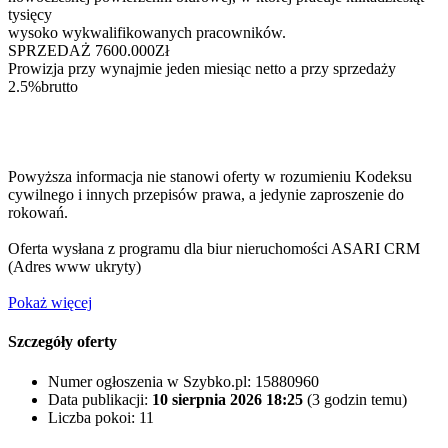
tysięcy
wysoko wykwalifikowanych pracowników.
SPRZEDAŻ 7600.000Zł
Prowizja przy wynajmie jeden miesiąc netto a przy sprzedaży
2.5%brutto
Powyższa informacja nie stanowi oferty w rozumieniu Kodeksu
cywilnego i innych przepisów prawa, a jedynie zaproszenie do
rokowań.
Oferta wysłana z programu dla biur nieruchomości ASARI CRM
(
Adres www ukryty
)
Pokaż więcej
Szczegóły oferty
Numer ogłoszenia w Szybko.pl:
15880960
Data publikacji:
10 sierpnia 2026 18:25
(3 godzin temu)
Liczba pokoi:
11