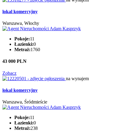
lokal komercyjny
Warszawa, Włochy
Pokoje:
11
Łazienki:
0
Metraż:
1760
43 000 PLN
Zobacz
na wynajem
lokal komercyjny
Warszawa, Śródmieście
Pokoje:
11
Łazienki:
0
Metraż:
238