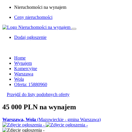
Nieruchomości na wynajem
Ceny nieruchomości
Dodaj ogłoszenie
Home
Wynajem
Komercyjne
Warszawa
Wola
Oferta: 15880960
Przejdź do listy podobnych oferty
45 000 PLN
na wynajem
Warszawa, Wola
(Mazowieckie - gmina Warszawa)