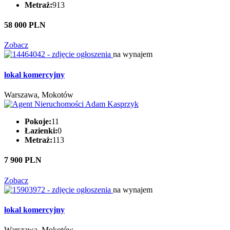
Metraż:
913
58 000 PLN
Zobacz
na wynajem
lokal komercyjny
Warszawa, Mokotów
Pokoje:
11
Łazienki:
0
Metraż:
113
7 900 PLN
Zobacz
na wynajem
lokal komercyjny
Warszawa, Mokotów