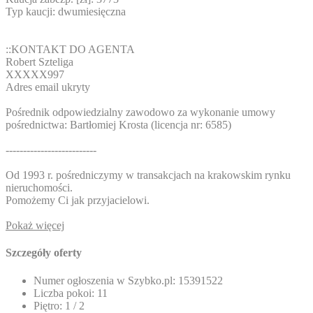
Typ kaucji: dwumiesięczna
::KONTAKT DO AGENTA
Robert Szteliga
XXXXX997
Adres email ukryty
Pośrednik odpowiedzialny zawodowo za wykonanie umowy
pośrednictwa: Bartłomiej Krosta (licencja nr: 6585)
--------------------------
Od 1993 r. pośredniczymy w transakcjach na krakowskim rynku
nieruchomości.
Pomożemy Ci jak przyjacielowi.
Pokaż więcej
Szczegóły oferty
Numer ogłoszenia w Szybko.pl:
15391522
Liczba pokoi:
11
Piętro:
1 / 2