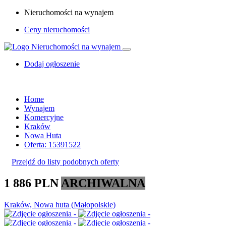
Nieruchomości na wynajem
Ceny nieruchomości
Dodaj ogłoszenie
Home
Wynajem
Komercyjne
Kraków
Nowa Huta
Oferta: 15391522
Przejdź do listy podobnych oferty
1 886 PLN
ARCHIWALNA
Kraków, Nowa huta (Małopolskie)