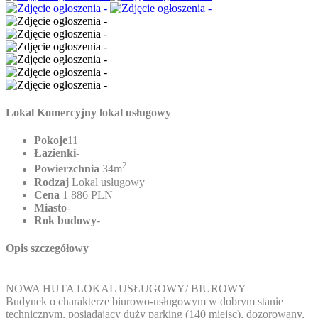
Lokal Komercyjny lokal usługowy
Pokoje
11
Łazienki
-
2
Powierzchnia
34m
Rodzaj
Lokal usługowy
Cena
1 886 PLN
Miasto
-
Rok budowy
-
Opis szczegółowy
NOWA HUTA LOKAL USŁUGOWY/ BIUROWY
Budynek o charakterze biurowo-usługowym w dobrym stanie
technicznym, posiadający duży parking (140 miejsc), dozorowany,