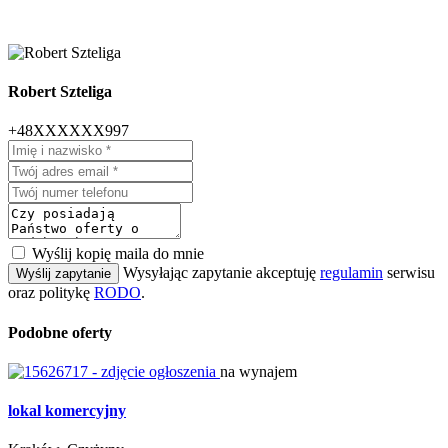
Robert Szteliga
+48XXXXXX997
Wyślij kopię maila do mnie
Wysyłając zapytanie akceptuję
regulamin
serwisu
Wyślij zapytanie
oraz politykę
RODO
.
Podobne oferty
na wynajem
lokal komercyjny