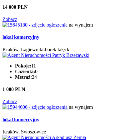
14 000 PLN
Zobacz
na wynajem
lokal komercyjny
Kraków, Łagiewniki-borek fałęcki
Pokoje:
11
Łazienki:
0
Metraż:
24
1 080 PLN
Zobacz
na wynajem
lokal komercyjny
Kraków, Swoszowice