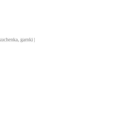
uchenka, garnki |