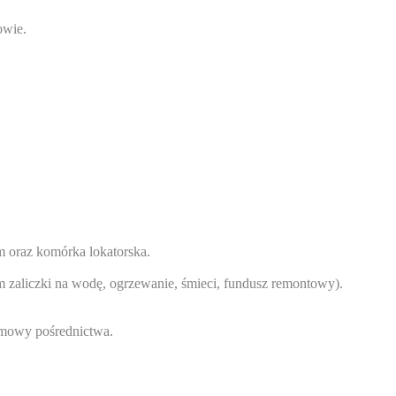
owie.
m oraz komórka lokatorska.
 zaliczki na wodę, ogrzewanie, śmieci, fundusz remontowy).
umowy pośrednictwa.