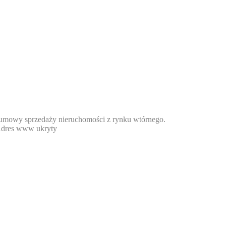
j umowy sprzedaży nieruchomości z rynku wtórnego.
dres www ukryty