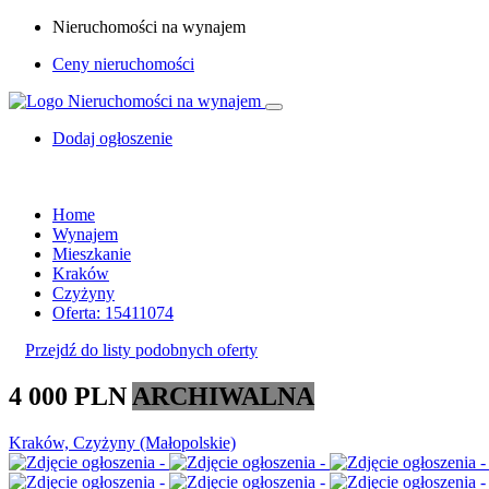
Nieruchomości na wynajem
Ceny nieruchomości
Dodaj ogłoszenie
Home
Wynajem
Mieszkanie
Kraków
Czyżyny
Oferta: 15411074
Przejdź do listy podobnych oferty
4 000 PLN
ARCHIWALNA
Kraków, Czyżyny (Małopolskie)