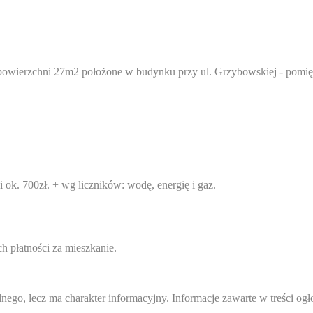
 powierzchni 27m2 położone w budynku przy ul. Grzybowskiej - pomię
ok. 700zł. + wg liczników: wodę, energię i gaz.
 płatności za mieszkanie.
ego, lecz ma charakter informacyjny. Informacje zawarte w treści ogł