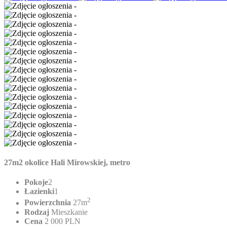
27m2 okolice Hali Mirowskiej, metro
Pokoje
2
Łazienki
1
2
Powierzchnia
27m
Rodzaj
Mieszkanie
Cena
2 000 PLN