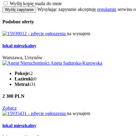
Wyślij kopię maila do mnie
Wysyłając zapytanie akceptuję
regulamin
serwisu o
Wyślij zapytanie
Podobne oferty
na wynajem
lokal mieszkalny
Warszawa, Ursynów
Pokoje:
2
Łazienki:
0
Metraż:
31
2 300 PLN
Zobacz
na wynajem
lokal mieszkalny