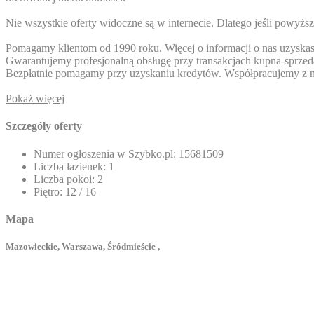
Nie wszystkie oferty widoczne są w internecie. Dlatego jeśli powyżs
Pomagamy klientom od 1990 roku. Więcej o informacji o nas uzyskasz
Gwarantujemy profesjonalną obsługę przy transakcjach kupn
Bezpłatnie pomagamy przy uzyskaniu kredytów. Współpracujemy z no
Pokaż więcej
Szczegóły oferty
Numer ogłoszenia w Szybko.pl:
15681509
Liczba łazienek:
1
Liczba pokoi:
2
Piętro:
12 / 16
Mapa
Mazowieckie, Warszawa, Śródmieście ,