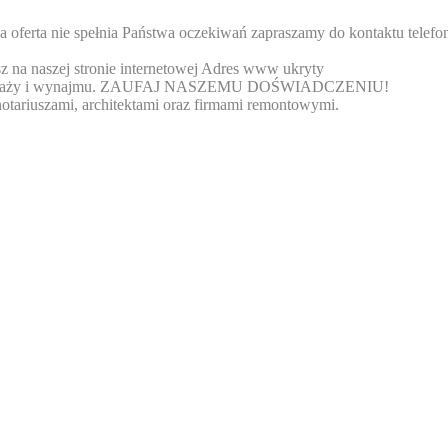
za oferta nie spełnia Państwa oczekiwań zapraszamy do kontaktu telef
 na naszej stronie internetowej
Adres www ukryty
a-sprzedaży i wynajmu. ZAUFAJ NASZEMU DOŚWIADCZENIU!
tariuszami, architektami oraz firmami remontowymi.