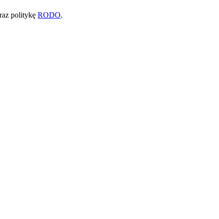
raz politykę
RODO
.