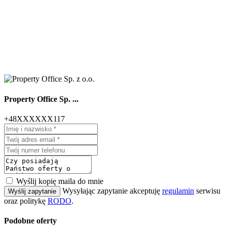
Property Office Sp. ...
+48XXXXXX117
Wyślij kopię maila do mnie
Wysyłając zapytanie akceptuję
regulamin
serwisu
Wyślij zapytanie
oraz politykę
RODO
.
Podobne oferty