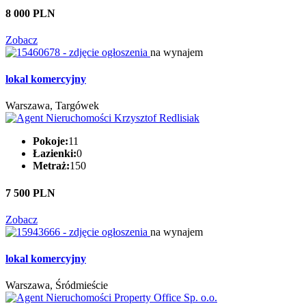
8 000 PLN
Zobacz
na wynajem
lokal komercyjny
Warszawa, Targówek
Pokoje:
11
Łazienki:
0
Metraż:
150
7 500 PLN
Zobacz
na wynajem
lokal komercyjny
Warszawa, Śródmieście