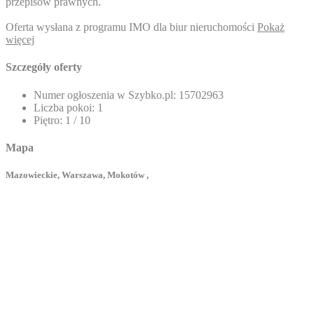
przepisów prawnych.
Oferta wysłana z programu IMO dla biur nieruchomości
Pokaż
więcej
Szczegóły oferty
Numer ogłoszenia w Szybko.pl:
15702963
Liczba pokoi:
1
Piętro:
1 / 10
Mapa
Mazowieckie, Warszawa, Mokotów ,