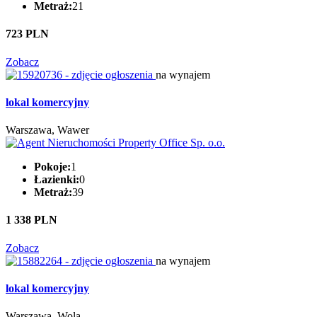
Metraż:
21
723 PLN
Zobacz
na wynajem
lokal komercyjny
Warszawa, Wawer
Pokoje:
1
Łazienki:
0
Metraż:
39
1 338 PLN
Zobacz
na wynajem
lokal komercyjny
Warszawa, Wola