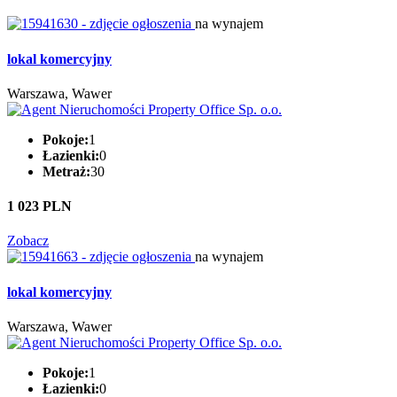
na wynajem
lokal komercyjny
Warszawa, Wawer
Pokoje:
1
Łazienki:
0
Metraż:
30
1 023 PLN
Zobacz
na wynajem
lokal komercyjny
Warszawa, Wawer
Pokoje:
1
Łazienki:
0