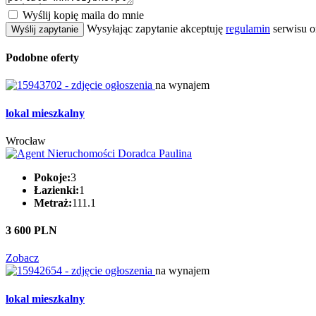
Wyślij kopię maila do mnie
Wysyłając zapytanie akceptuję
regulamin
serwisu o
Wyślij zapytanie
Podobne oferty
na wynajem
lokal mieszkalny
Wrocław
Pokoje:
3
Łazienki:
1
Metraż:
111.1
3 600 PLN
Zobacz
na wynajem
lokal mieszkalny