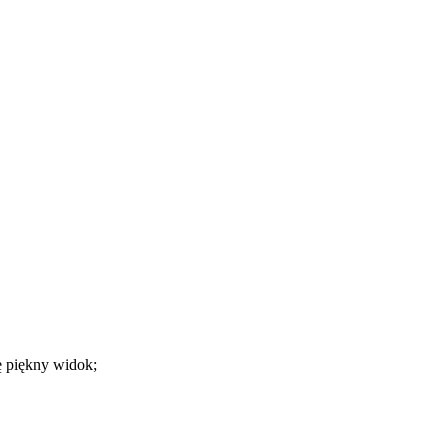
ę piękny widok;