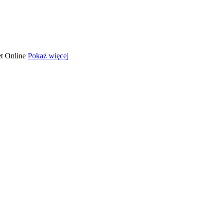
t Online
Pokaż więcej