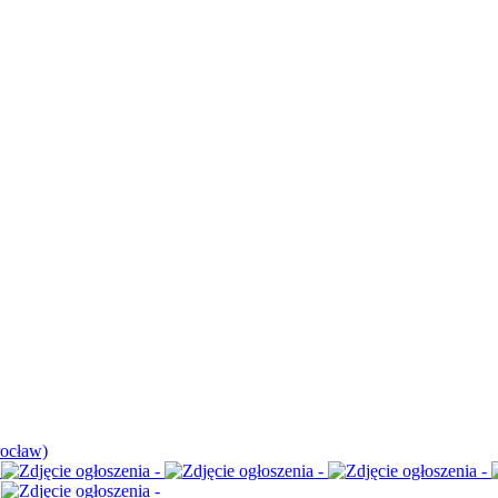
rocław)