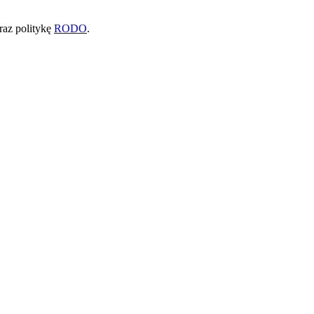
raz politykę
RODO
.