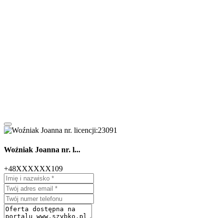
Woźniak Joanna nr. l...
+48XXXXXX109