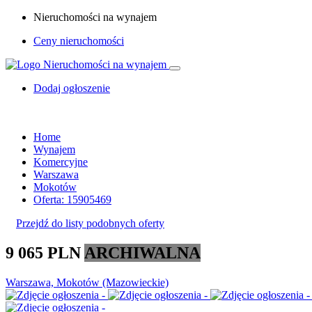
Nieruchomości na wynajem
Ceny nieruchomości
Dodaj ogłoszenie
Home
Wynajem
Komercyjne
Warszawa
Mokotów
Oferta: 15905469
Przejdź do listy podobnych oferty
9 065 PLN
ARCHIWALNA
Warszawa, Mokotów (Mazowieckie)