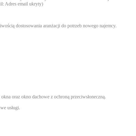
il:
Adres email ukryty
)
iwością dostosowania aranżacji do potrzeb nowego najemcy.
e okna oraz okno dachowe z ochroną przeciwsłoneczną.
iwe usługi.