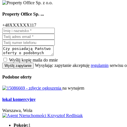
Property Office Sp. ...
+48XXXXXX117
Wyślij kopię maila do mnie
Wysyłając zapytanie akceptuję
regulamin
serwisu o
Wyślij zapytanie
Podobne oferty
na wynajem
lokal komercyjny
Warszawa, Wola
Pokoje:
1