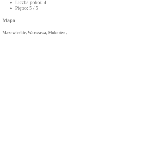
Liczba pokoi:
4
Piętro:
5 / 5
Mapa
Mazowieckie, Warszawa, Mokotów ,