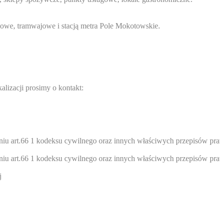
sowe, tramwajowe i stacją metra Pole Mokotowskie.
alizacji prosimy o kontakt:
ieniu art.66 1 kodeksu cywilnego oraz innych właściwych przepisów pr
ieniu art.66 1 kodeksu cywilnego oraz innych właściwych przepisów pr
j