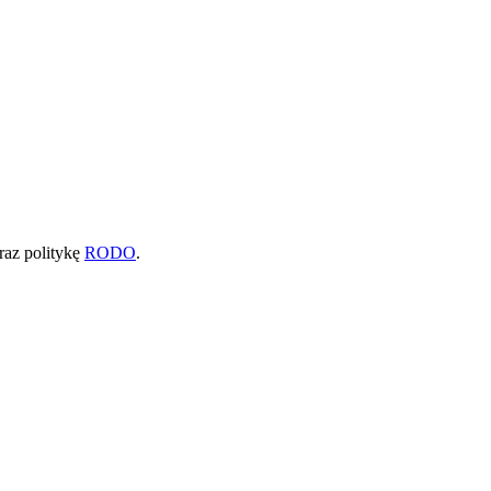
raz politykę
RODO
.