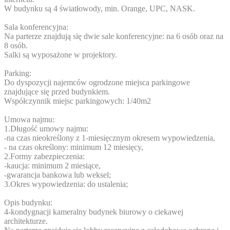
W budynku są 4 światłowody, min. Orange, UPC, NASK.
Sala konferencyjna:
Na parterze znajdują się dwie sale konferencyjne: na 6 osób oraz na
8 osób.
Salki są wyposażone w projektory.
Parking:
Do dyspozycji najemców ogrodzone miejsca parkingowe
znajdujące się przed budynkiem.
Współczynnik miejsc parkingowych: 1/40m2
Umowa najmu:
1.Długość umowy najmu:
-na czas nieokreślony z 1-miesięcznym okresem wypowiedzenia,
- na czas określony: minimum 12 miesięcy,
2.Formy zabezpieczenia:
-kaucja: minimum 2 miesiące,
-gwarancja bankowa lub weksel;
3.Okres wypowiedzenia: do ustalenia;
Opis budynku:
4-kondygnacji kameralny budynek biurowy o ciekawej
architekturze.