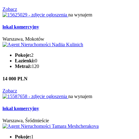
Zobacz
na wynajem
lokal komercyjny
Warszawa, Mokotów
Pokoje:
2
Łazienki:
0
Metraż:
120
14 000 PLN
Zobacz
na wynajem
lokal komercyjny
Warszawa, Śródmieście
Pokoje:
1