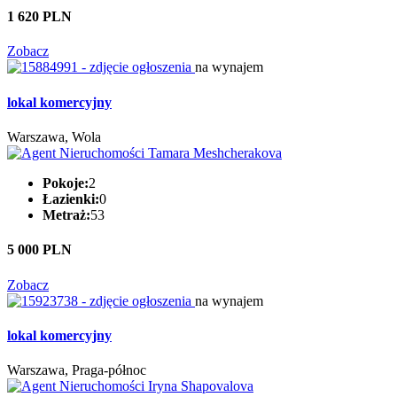
1 620 PLN
Zobacz
na wynajem
lokal komercyjny
Warszawa, Wola
Pokoje:
2
Łazienki:
0
Metraż:
53
5 000 PLN
Zobacz
na wynajem
lokal komercyjny
Warszawa, Praga-północ