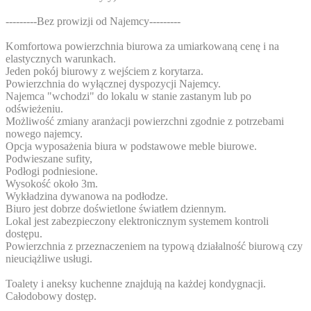
---------Bez prowizji od Najemcy---------
Komfortowa powierzchnia biurowa za umiarkowaną cenę i na
elastycznych warunkach.
Jeden pokój biurowy z wejściem z korytarza.
Powierzchnia do wyłącznej dyspozycji Najemcy.
Najemca "wchodzi" do lokalu w stanie zastanym lub po
odświeżeniu.
Możliwość zmiany aranżacji powierzchni zgodnie z potrzebami
nowego najemcy.
Opcja wyposażenia biura w podstawowe meble biurowe.
Podwieszane sufity,
Podłogi podniesione.
Wysokość około 3m.
Wykładzina dywanowa na podłodze.
Biuro jest dobrze doświetlone światłem dziennym.
Lokal jest zabezpieczony elektronicznym systemem kontroli
dostępu.
Powierzchnia z przeznaczeniem na typową działalność biurową czy
nieuciążliwe usługi.
Toalety i aneksy kuchenne znajdują na każdej kondygnacji.
Całodobowy dostęp.