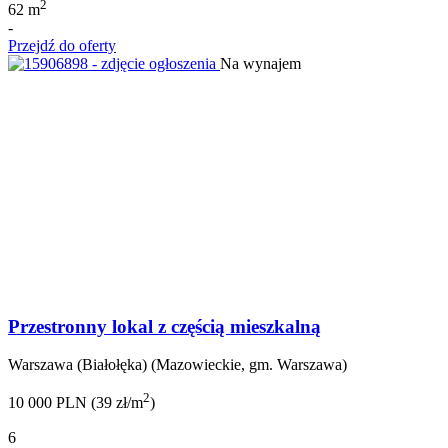
2
62 m
-
Przejdź do oferty
Na wynajem
Przestronny lokal z częścią mieszkalną
Warszawa (Białołęka) (Mazowieckie, gm. Warszawa)
2
10 000 PLN (39 zł/m
)
6