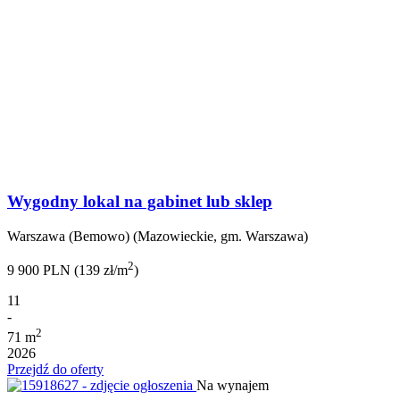
Wygodny lokal na gabinet lub sklep
Warszawa (Bemowo) (Mazowieckie, gm. Warszawa)
2
9 900 PLN (139 zł/m
)
11
-
2
71 m
2026
Przejdź do oferty
Na wynajem