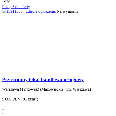
1926
Przejdź do oferty
Na wynajem
Przestronny lokal handlowo-usługowy
Warszawa (Targówek) (Mazowieckie, gm. Warszawa)
2
5 000 PLN (81 zł/m
)
1
-