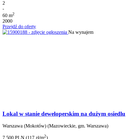
2
-
2
60 m
2000
Przejdź do oferty
Na wynajem
Lokal w stanie deweloperskim na dużym osiedlu
Warszawa (Mokotów) (Mazowieckie, gm. Warszawa)
2
7 500 PLN (117 zł/m
)