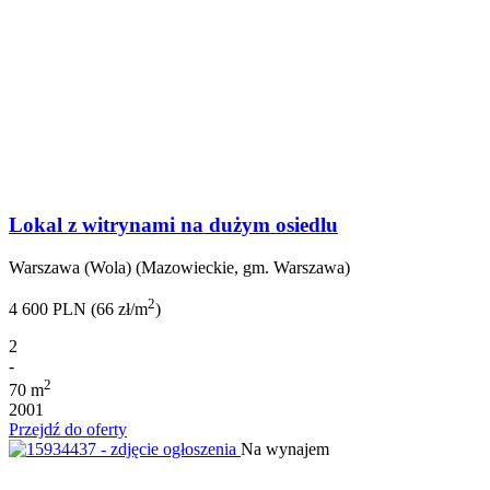
Lokal z witrynami na dużym osiedlu
Warszawa (Wola) (Mazowieckie, gm. Warszawa)
2
4 600 PLN (66 zł/m
)
2
-
2
70 m
2001
Przejdź do oferty
Na wynajem