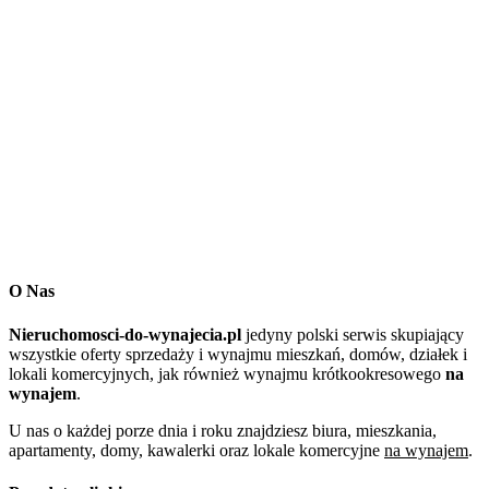
O Nas
Nieruchomosci-do-wynajecia.pl
jedyny polski serwis skupiający
wszystkie oferty sprzedaży i wynajmu mieszkań, domów, działek i
lokali komercyjnych, jak również wynajmu krótkookresowego
na
wynajem
.
U nas o każdej porze dnia i roku znajdziesz biura, mieszkania,
apartamenty, domy, kawalerki oraz lokale komercyjne
na wynajem
.