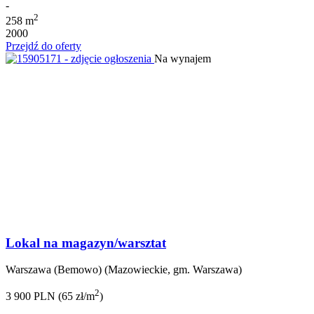
-
2
258 m
2000
Przejdź do oferty
Na wynajem
Lokal na magazyn/warsztat
Warszawa (Bemowo) (Mazowieckie, gm. Warszawa)
2
3 900 PLN (65 zł/m
)