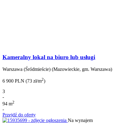
Kameralny lokal na biuro lub usługi
Warszawa (Śródmieście) (Mazowieckie, gm. Warszawa)
2
6 900 PLN (73 zł/m
)
3
-
2
94 m
-
Przejdź do oferty
Na wynajem