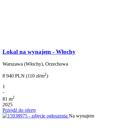
Lokal na wynajem - Włochy
Warszawa (Włochy), Orzechowa
2
8 940 PLN (110 zł/m
)
1
-
2
81 m
2025
Przejdź do oferty
Na wynajem