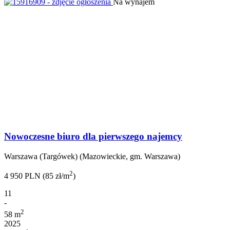
Na wynajem
Nowoczesne biuro dla pierwszego najemcy
Warszawa (Targówek) (Mazowieckie, gm. Warszawa)
2
4 950 PLN (85 zł/m
)
11
-
2
58 m
2025