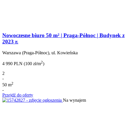
Nowoczesne biuro 50 m² | Praga-Północ | Budynek z
2023 r.
Warszawa (Praga-Północ), ul. Kowieńska
2
4 990 PLN (100 zł/m
)
2
-
2
50 m
-
Przejdź do oferty
Na wynajem