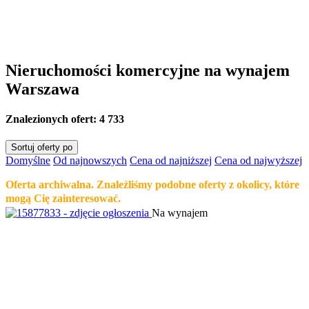
Nieruchomości komercyjne na wynajem
Warszawa
Znalezionych ofert:
4 733
Sortuj oferty po
Domyślne
Od najnowszych
Cena od najniższej
Cena od najwyższej
Oferta archiwalna. Znaleźliśmy podobne oferty z okolicy, które
mogą Cię zainteresować.
Na wynajem