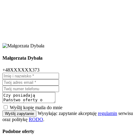
Małgorzata Dybała
+48XXXXXX373
Wyślij kopię maila do mnie
Wysyłając zapytanie akceptuję
regulamin
serwisu
Wyślij zapytanie
oraz politykę
RODO
.
Podobne oferty