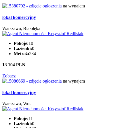
na wynajem
lokal komercyjny
Warszawa, Białołęka
Pokoje:
10
Łazienki:
0
Metraż:
234
13 104 PLN
Zobacz
na wynajem
lokal komercyjny
Warszawa, Wola
Pokoje:
11
Łazienki:
0