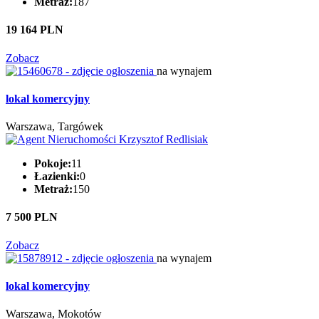
Metraż:
187
19 164 PLN
Zobacz
na wynajem
lokal komercyjny
Warszawa, Targówek
Pokoje:
11
Łazienki:
0
Metraż:
150
7 500 PLN
Zobacz
na wynajem
lokal komercyjny
Warszawa, Mokotów