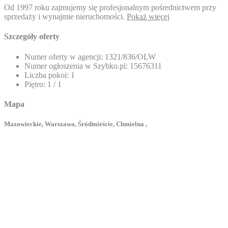
Od 1997 roku zajmujemy się profesjonalnym pośrednictwem przy
sprzedaży i wynajmie nieruchomości.
Pokaż więcej
Szczegóły oferty
Numer oferty w agencji:
1321/836/OLW
Numer ogłoszenia w Szybko.pl:
15676311
Liczba pokoi:
1
Piętro:
1 / 1
Mapa
Mazowieckie, Warszawa, Śródmieście, Chmielna ,