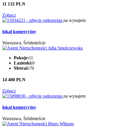
11 132 PLN
Zobacz
na wynajem
lokal komercyjny
Warszawa, Śródmieście
Pokoje:
11
Łazienki:
0
Metraż:
70
14 400 PLN
Zobacz
na wynajem
lokal komercyjny
Warszawa, Śródmieście