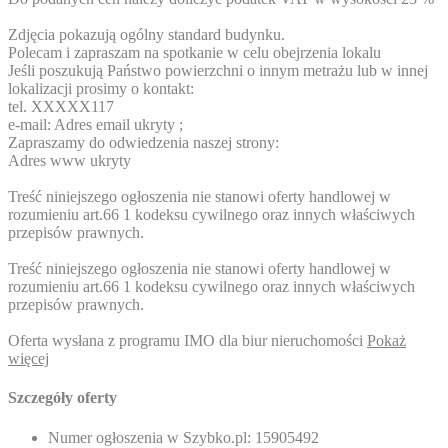
Zdjęcia pokazują ogólny standard budynku.
Polecam i zapraszam na spotkanie w celu obejrzenia lokalu
Jeśli poszukują Państwo powierzchni o innym metrażu lub w innej
lokalizacji prosimy o kontakt:
tel.
XXXXX117
e-mail:
Adres email ukryty
;
Zapraszamy do odwiedzenia naszej strony:
Adres www ukryty
Treść niniejszego ogłoszenia nie stanowi oferty handlowej w
rozumieniu art.66 1 kodeksu cywilnego oraz innych właściwych
przepisów prawnych.
Treść niniejszego ogłoszenia nie stanowi oferty handlowej w
rozumieniu art.66 1 kodeksu cywilnego oraz innych właściwych
przepisów prawnych.
Oferta wysłana z programu IMO dla biur nieruchomości
Pokaż
więcej
Szczegóły oferty
Numer ogłoszenia w Szybko.pl:
15905492