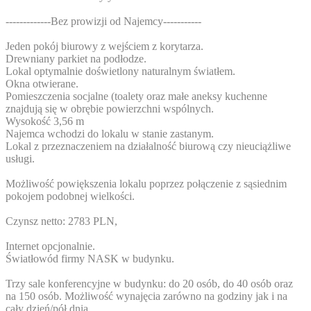
-------------Bez prowizji od Najemcy-----------
Jeden pokój biurowy z wejściem z korytarza.
Drewniany parkiet na podłodze.
Lokal optymalnie doświetlony naturalnym światłem.
Okna otwierane.
Pomieszczenia socjalne (toalety oraz małe aneksy kuchenne
znajdują się w obrębie powierzchni wspólnych.
Wysokość 3,56 m
Najemca wchodzi do lokalu w stanie zastanym.
Lokal z przeznaczeniem na działalność biurową czy nieuciążliwe
usługi.
Możliwość powiększenia lokalu poprzez połączenie z sąsiednim
pokojem podobnej wielkości.
Czynsz netto: 2783 PLN,
Internet opcjonalnie.
Światłowód firmy NASK w budynku.
Trzy sale konferencyjne w budynku: do 20 osób, do 40 osób oraz
na 150 osób. Możliwość wynajęcia zarówno na godziny jak i na
cały dzień/pół dnia.