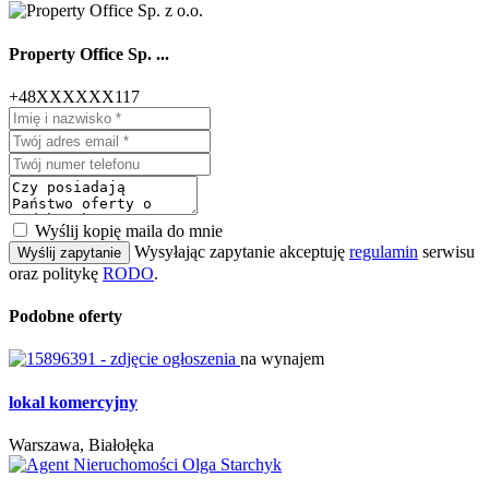
Property Office Sp. ...
+48XXXXXX117
Wyślij kopię maila do mnie
Wysyłając zapytanie akceptuję
regulamin
serwisu
Wyślij zapytanie
oraz politykę
RODO
.
Podobne oferty
na wynajem
lokal komercyjny
Warszawa, Białołęka