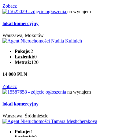
Zobacz
na wynajem
lokal komercyjny
Warszawa, Mokotów
Pokoje:
2
Łazienki:
0
Metraż:
120
14 000 PLN
Zobacz
na wynajem
lokal komercyjny
Warszawa, Śródmieście
Pokoje:
1