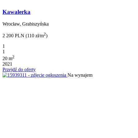
Kawalerka
Wrocław, Grabiszyńska
2
2 200 PLN (110 zł/m
)
1
1
2
20 m
2021
Przejdź do oferty
Na wynajem