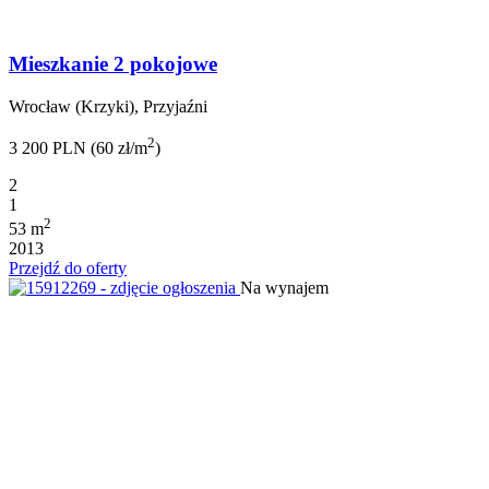
Mieszkanie 2 pokojowe
Wrocław (Krzyki), Przyjaźni
2
3 200 PLN (60 zł/m
)
2
1
2
53 m
2013
Przejdź do oferty
Na wynajem