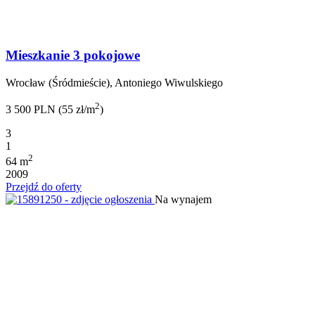
Mieszkanie 3 pokojowe
Wrocław (Śródmieście), Antoniego Wiwulskiego
2
3 500 PLN (55 zł/m
)
3
1
2
64 m
2009
Przejdź do oferty
Na wynajem