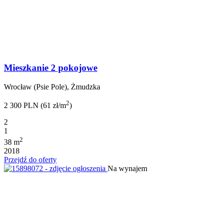
Mieszkanie 2 pokojowe
Wrocław (Psie Pole), Żmudzka
2
2 300 PLN (61 zł/m
)
2
1
2
38 m
2018
Przejdź do oferty
Na wynajem