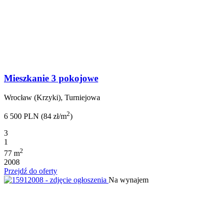
Mieszkanie 3 pokojowe
Wrocław (Krzyki), Turniejowa
2
6 500 PLN (84 zł/m
)
3
1
2
77 m
2008
Przejdź do oferty
Na wynajem