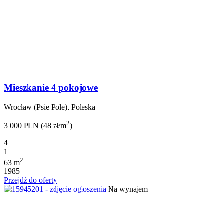
Mieszkanie 4 pokojowe
Wrocław (Psie Pole), Poleska
2
3 000 PLN (48 zł/m
)
4
1
2
63 m
1985
Przejdź do oferty
Na wynajem