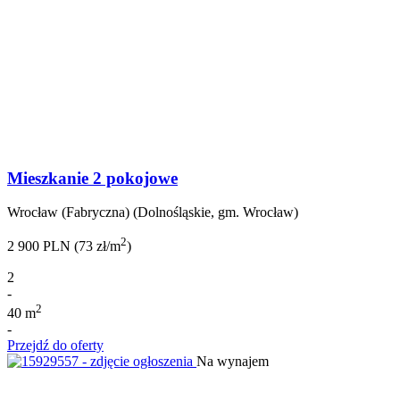
Mieszkanie 2 pokojowe
Wrocław (Fabryczna) (Dolnośląskie, gm. Wrocław)
2
2 900 PLN (73 zł/m
)
2
-
2
40 m
-
Przejdź do oferty
Na wynajem