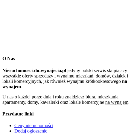
O Nas
Nieruchomosci-do-wynajecia.pl
jedyny polski serwis skupiający
wszystkie oferty sprzedaży i wynajmu mieszkań, domów, działek i
lokali komercyjnych, jak również wynajmu krótkookresowego
na
wynajem
.
U nas o każdej porze dnia i roku znajdziesz biura, mieszkania,
apartamenty, domy, kawalerki oraz lokale komercyjne
na wynajem
.
Przydatne linki
Ceny nieruchomości
Dodaj ogłoszenie