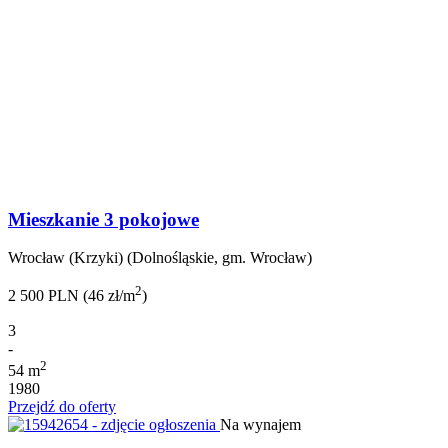
Mieszkanie 3 pokojowe
Wrocław (Krzyki) (Dolnośląskie, gm. Wrocław)
2
2 500 PLN (46 zł/m
)
3
-
2
54 m
1980
Przejdź do oferty
Na wynajem