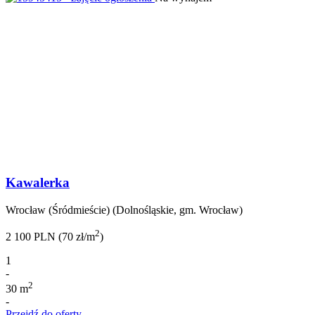
Kawalerka
Wrocław (Śródmieście) (Dolnośląskie, gm. Wrocław)
2
2 100 PLN (70 zł/m
)
1
-
2
30 m
-
Przejdź do oferty