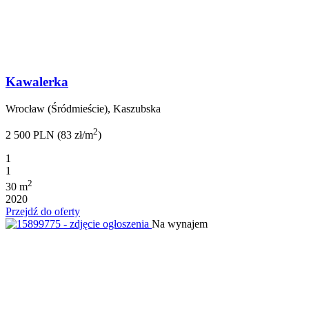
Kawalerka
Wrocław (Śródmieście), Kaszubska
2
2 500 PLN (83 zł/m
)
1
1
2
30 m
2020
Przejdź do oferty
Na wynajem