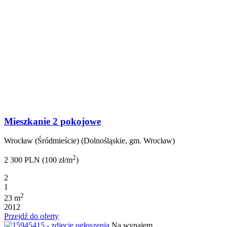
Mieszkanie 2 pokojowe
Wrocław (Śródmieście) (Dolnośląskie, gm. Wrocław)
2
2 300 PLN (100 zł/m
)
2
1
2
23 m
2012
Przejdź do oferty
Na wynajem